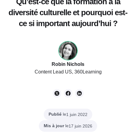
Qu’est-ce que la formation à la
diversité culturelle et pourquoi est-
ce si important aujourd’hui ?
Robin Nichols
Content Lead US, 360Learning
Publié
le
1 juin 2022
Mis à jour
le
17 juin 2026