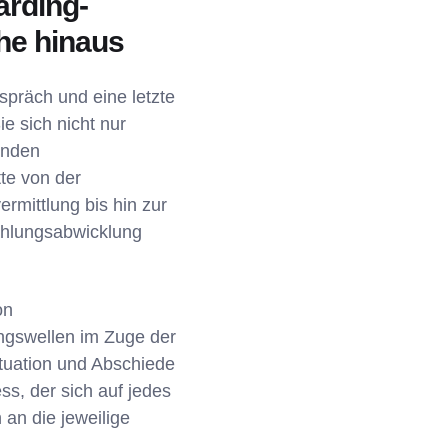
arding-
he hinaus
spräch und eine letzte
e sich nicht nur
enden
tte von der
mittlung bis hin zur
ahlungsabwicklung
on
ngswellen im Zuge der
ktuation und Abschiede
s, der sich auf jedes
 an die jeweilige