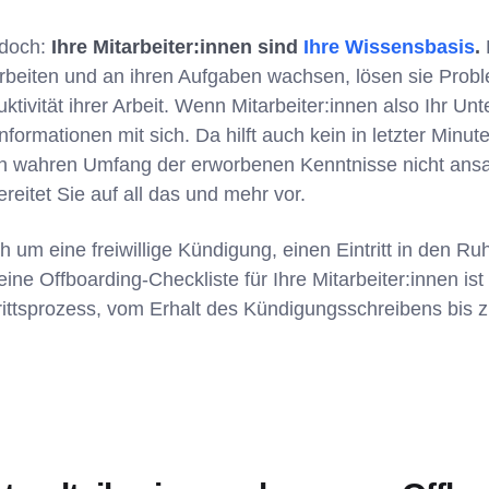
edoch:
Ihre Mitarbeiter:innen sind
Ihre Wissensbasis
.
beiten und an ihren Aufgaben wachsen, lösen sie Proble
ktivität ihrer Arbeit. Wenn Mitarbeiter:innen also Ihr U
nformationen mit sich. Da hilft auch kein in letzter Minu
n wahren Umfang der erworbenen Kenntnisse nicht ansa
reitet Sie auf all das und mehr vor.
h um eine freiwillige Kündigung, einen Eintritt in den R
ine Offboarding-Checkliste für Ihre Mitarbeiter:innen ist
ittsprozess, vom Erhalt des Kündigungsschreibens bis z