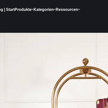
g | Start
Produkte
Kategorien
Ressourcen