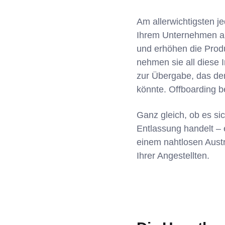
Am allerwichtigsten j
Ihrem Unternehmen ar
und erhöhen die Produ
nehmen sie all diese I
zur Übergabe, das de
könnte. Offboarding be
Ganz gleich, ob es sic
Entlassung handelt – e
einem nahtlosen Austr
Ihrer Angestellten.