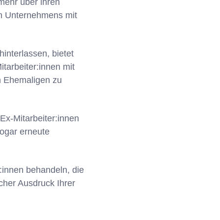
 mehr über ihren
on Unternehmens mit
interlassen, bietet
itarbeiter:innen mit
n Ehemaligen zu
 Ex-Mitarbeiter:innen
sogar erneute
:innen behandeln, die
icher Ausdruck Ihrer