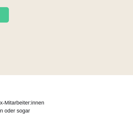
x-Mitarbeiter:innen
en oder sogar