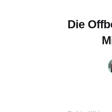
Die Offb
Mi