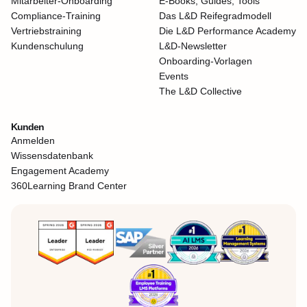
Mitarbeiter-Onboarding
E-Books, Guides, Tools
Compliance-Training
Das L&D Reifegradmodell
Vertriebstraining
Die L&D Performance Academy
Kundenschulung
L&D-Newsletter
Onboarding-Vorlagen
Events
The L&D Collective
Kunden
Anmelden
Wissensdatenbank
Engagement Academy
360Learning Brand Center