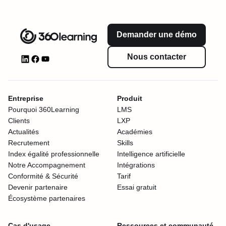
Demander une démo
Nous contacter
Entreprise
Produit
Pourquoi 360Learning
LMS
Clients
LXP
Actualités
Académies
Recrutement
Skills
Index égalité professionnelle
Intelligence artificielle
Notre Accompagnement
Intégrations
Conformité & Sécurité
Tarif
Devenir partenaire
Essai gratuit
Écosystème partenaires
Cas d'usage
Ressources et communauté