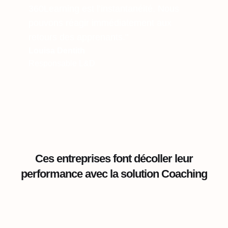
360Learning est l’instantanéité. Nous
pouvons réagir immédiatement aux
retours des apprenants."
Louisa Dentith
Responsable L&D
Ces entreprises font décoller leur
performance avec la solution Coaching