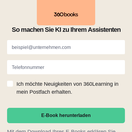
So machen Sie KI zu Ihrem Assistenten
beispiel@unternehmen.com
Telefonnummer
Ich möchte Neuigkeiten von 360Learning in
mein Postfach erhalten.
E-Book herunterladen
Mit dem Download Ihres E-Books erklären Sie