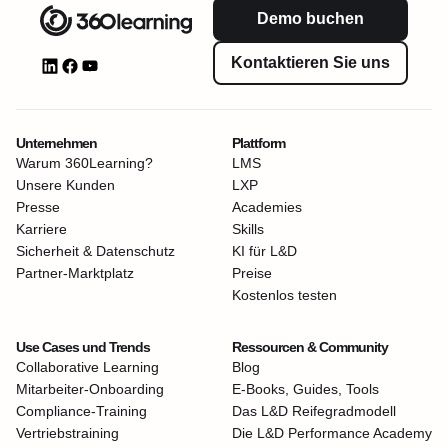
Demo buchen
Kontaktieren Sie uns
Unternehmen
Plattform
Warum 360Learning?
LMS
Unsere Kunden
LXP
Presse
Academies
Karriere
Skills
Sicherheit & Datenschutz
KI für L&D
Partner-Marktplatz
Preise
Kostenlos testen
Use Cases und Trends
Ressourcen & Community
Collaborative Learning
Blog
Mitarbeiter-Onboarding
E-Books, Guides, Tools
Compliance-Training
Das L&D Reifegradmodell
Vertriebstraining
Die L&D Performance Academy