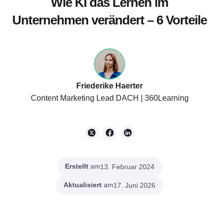
Wie KI das Lernen im
Unternehmen verändert – 6 Vorteile
Friederike Haerter
Content Marketing Lead DACH | 360Learning
Erstellt
am
13. Februar 2024
Aktualisiert
am
17. Juni 2026