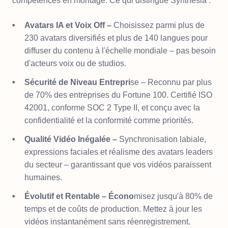
compétences en montage. Ce qui distingue Synthesia :
Avatars IA et Voix Off –
Choisissez parmi plus de
230 avatars diversifiés et plus de 140 langues pour
diffuser du contenu à l'échelle mondiale – pas besoin
d'acteurs voix ou de studios.
Sécurité de Niveau Entrepri
se – Reconnu par plus
de 70% des entreprises du Fortune 100. Certifié ISO
42001, conforme SOC 2 Type II, et conçu avec la
confidentialité et la conformité comme priorités.
Qualité Vidéo Inégalée –
Synchronisation labiale,
expressions faciales et réalisme des avatars leaders
du secteur – garantissant que vos vidéos paraissent
humaines.
Évolutif et Rentable – Écono
misez jusqu'à 80% de
temps et de coûts de production. Mettez à jour les
vidéos instantanément sans réenregistrement.