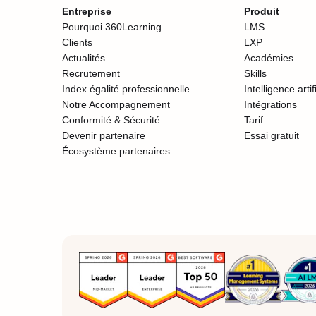
Entreprise
Produit
Pourquoi 360Learning
LMS
Clients
LXP
Actualités
Académies
Recrutement
Skills
Index égalité professionnelle
Intelligence artif
Notre Accompagnement
Intégrations
Conformité & Sécurité
Tarif
Devenir partenaire
Essai gratuit
Écosystème partenaires