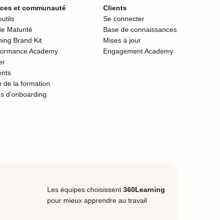
ces et communauté
Clients
utils
Se connecter
e Maturité
Base de connaissances
ing Brand Kit
Mises à jour
formance Academy
Engagement Academy
er
nts
 de la formation
s d'onboarding
Les équipes choisissent
360Learning
pour mieux apprendre au travail