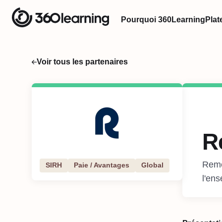
Pourquoi 360Learning
Plat
Voir tous les partenaires
R
Remo
SIRH
Paie / Avantages
Global
l'en