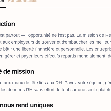
ion
Fonctionnalités
uction
est partout — l'opportunité ne l'est pas. La mission de R
t aux employeurs de trouver et d'embaucher les meilleurs
bâtir une liberté financière et personnelle. Les entrepr
, gérer et payer leurs effectifs répartis mondialement, 
 de mission
u aux maux de tête liés aux RH. Payez votre équipe, gére
les données RH sans effort, le tout sur une seule platef
 nous rend uniques