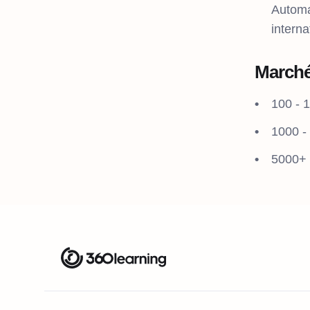
Automa
interna
Marché
100 - 
1000 -
5000+