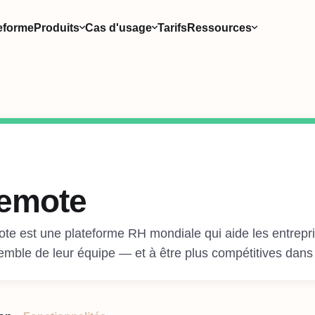
eforme
Produits
Cas d'usage
Tarifs
Ressources
emote
te est une plateforme RH mondiale qui aide les entrepr
semble de leur équipe — et à être plus compétitives dan