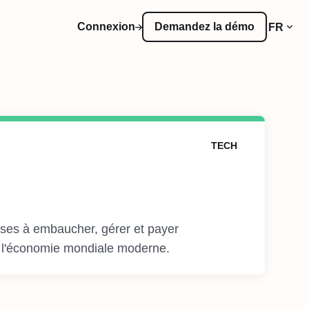
Connexion
Demandez la démo
FR
TECH
ises à embaucher, gérer et payer
s l'économie mondiale moderne.