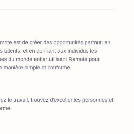
emote est de créer des opportunités partout, en
 talents, et en donnant aux individus les
ises du monde entier utilisent Remote pour
de manière simple et conforme.
z le travail, trouvez d'excellentes personnes et
orme.