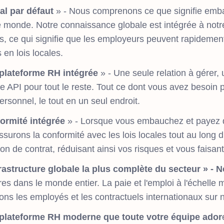
al par défaut
» - Nous comprenons ce que signifie emba
e monde. Notre connaissance globale est intégrée à notr
es, ce qui signifie que les employeurs peuvent rapidemen
 en lois locales.
plateforme RH intégrée
» - Une seule relation à gérer
e API pour tout le reste. Tout ce dont vous avez besoin
ersonnel, le tout en un seul endroit.
ormité intégrée
» - Lorsque vous embauchez et payez 
surons la conformité avec les lois locales tout au long du 
on de contrat, réduisant ainsi vos risques et vous faisan
frastructure globale la plus complète du secteur » - 
es dans le monde entier. La paie et l'emploi à l'échelle m
ns les employés et les contractuels internationaux sur n
plateforme RH moderne que toute votre équipe ador