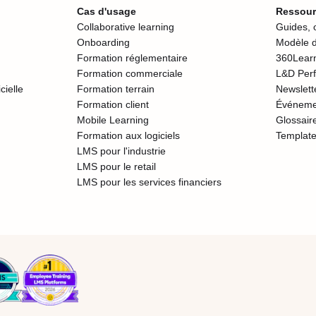
Cas d'usage
Ressour
Collaborative learning
Guides, o
Onboarding
Modèle d
Formation réglementaire
360Learn
Formation commerciale
L&D Per
icielle
Formation terrain
Newslett
Formation client
Événeme
Mobile Learning
Glossaire
Formation aux logiciels
Template
LMS pour l'industrie
LMS pour le retail
LMS pour les services financiers