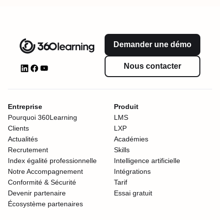
Demander une démo
Nous contacter
Entreprise
Produit
Pourquoi 360Learning
LMS
Clients
LXP
Actualités
Académies
Recrutement
Skills
Index égalité professionnelle
Intelligence artificielle
Notre Accompagnement
Intégrations
Conformité & Sécurité
Tarif
Devenir partenaire
Essai gratuit
Écosystème partenaires