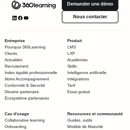
Demander une démo
Nous contacter
Entreprise
Produit
Pourquoi 360Learning
LMS
Clients
LXP
Actualités
Académies
Recrutement
Skills
Index égalité professionnelle
Intelligence artificielle
Notre Accompagnement
Intégrations
Conformité & Sécurité
Tarif
Devenir partenaire
Essai gratuit
Écosystème partenaires
Cas d'usage
Ressources et communauté
Collaborative learning
Guides, outils
Onboarding
Modèle de Maturité