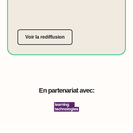
Voir la rediffusion
En partenariat avec: