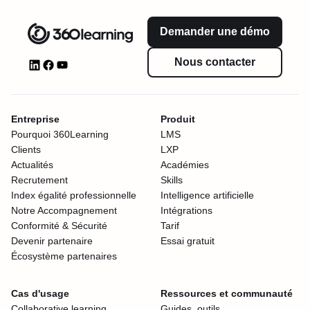
Demander une démo
Nous contacter
Entreprise
Produit
Pourquoi 360Learning
LMS
Clients
LXP
Actualités
Académies
Recrutement
Skills
Index égalité professionnelle
Intelligence artificielle
Notre Accompagnement
Intégrations
Conformité & Sécurité
Tarif
Devenir partenaire
Essai gratuit
Écosystème partenaires
Cas d'usage
Ressources et communauté
Collaborative learning
Guides, outils