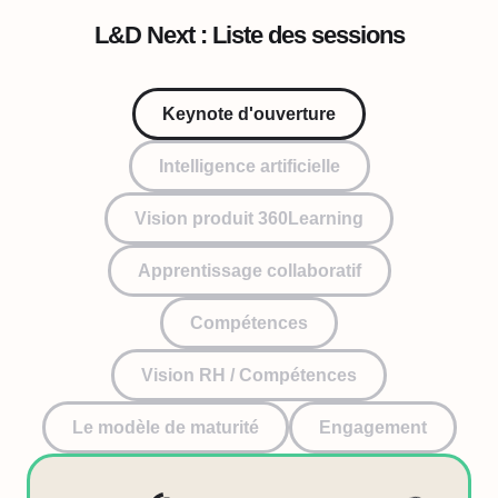
L&D Next :
Liste des sessions
Keynote d'ouverture
Intelligence artificielle
Vision produit 360Learning
Apprentissage collaboratif
Compétences
Vision RH / Compétences
Le modèle de maturité
Engagement