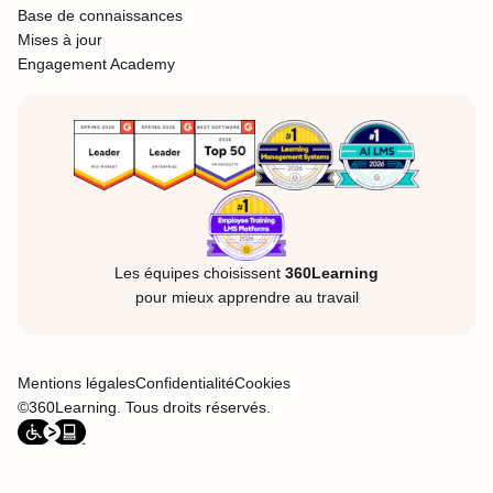
Base de connaissances
Mises à jour
Engagement Academy
Les équipes choisissent
360Learning
pour mieux apprendre au travail
Mentions légales
Confidentialité
Cookies
©360Learning. Tous droits réservés.