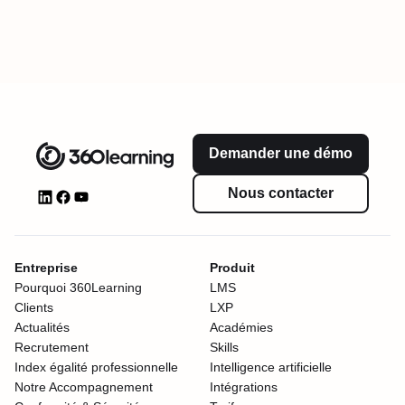
Demander une démo
Nous contacter
Entreprise
Produit
Pourquoi 360Learning
LMS
Clients
LXP
Actualités
Académies
Recrutement
Skills
Index égalité professionnelle
Intelligence artificielle
Notre Accompagnement
Intégrations