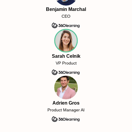
Benjamin Marchal
CEO
Sarah Celnik
VP Product
Adrien Gros
Product Manager AI