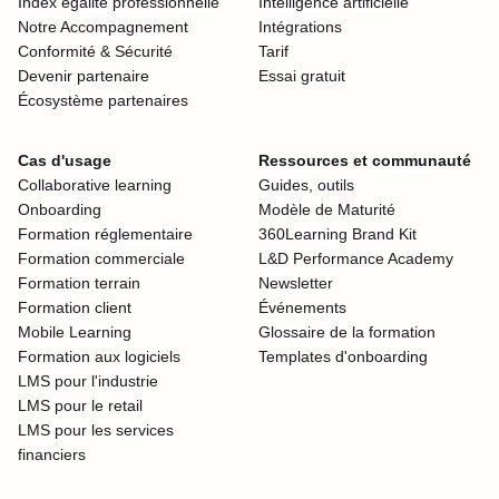
Index égalité professionnelle
Intelligence artificielle
Notre Accompagnement
Intégrations
Conformité & Sécurité
Tarif
Devenir partenaire
Essai gratuit
Écosystème partenaires
Cas d'usage
Ressources et communauté
Collaborative learning
Guides, outils
Onboarding
Modèle de Maturité
Formation réglementaire
360Learning Brand Kit
Formation commerciale
L&D Performance Academy
Formation terrain
Newsletter
Formation client
Événements
Mobile Learning
Glossaire de la formation
Formation aux logiciels
Templates d'onboarding
LMS pour l'industrie
LMS pour le retail
LMS pour les services
financiers