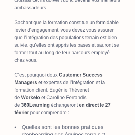
croissance. Ils doivent donc devenir vos meilleurs
ambassadeurs.
Sachant que la formation constitue un formidable
levier d’engagement, vous devez vous assurer
que l’intégration des populations terrain est bien
suivie, qu’elles ont appris les bases et sauront se
former tout au long de leur parcours employé
chez vous.
C’est pourquoi deux
Customer Success
Managers
et expertes de l’intégration et la
formation client, Eugénie Thévenet
de
Workelo
et Caroline Ferrandis
de
360Learning
échangeront
en direct le 27
février
pour comprendre :
Quelles sont les bonnes pratiques
d’onboarding des équipes terrain ?