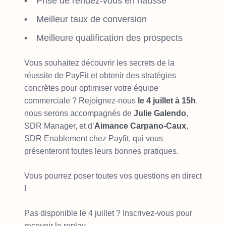
Prise de rendez-vous en hausse
Meilleur taux de conversion
Meilleure qualification des prospects
Vous souhaitez découvrir les secrets de la
réussite de PayFit et obtenir des stratégies
concrètes pour optimiser votre équipe
commerciale ? Rejoignez-nous
le 4 juillet à 15h
,
nous serons accompagnés de
Julie Galendo
,
SDR Manager, et d’
Aimance Carpano-Caux
,
SDR Enablement chez Payfit, qui vous
présenteront toutes leurs bonnes pratiques.
Vous pourrez poser toutes vos questions en direct
!
Pas disponible le 4 juillet ? Inscrivez-vous pour
recevoir le replay.