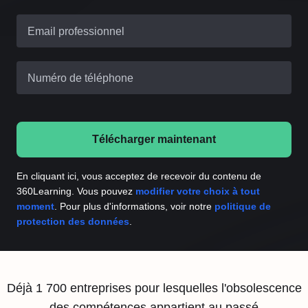
Email professionnel
Numéro de téléphone
Télécharger maintenant
En cliquant ici, vous acceptez de recevoir du contenu de
360Learning. Vous pouvez
modifier votre choix à tout
moment
. Pour plus d'informations, voir notre
politique de
protection des données
.
Déjà 1 700 entreprises pour lesquelles l'obsolescence
des compétences appartient au passé