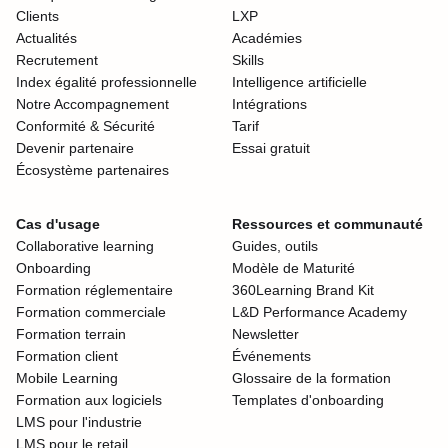
Clients
LXP
Actualités
Académies
Recrutement
Skills
Index égalité professionnelle
Intelligence artificielle
Notre Accompagnement
Intégrations
Conformité & Sécurité
Tarif
Devenir partenaire
Essai gratuit
Écosystème partenaires
Cas d'usage
Ressources et communauté
Collaborative learning
Guides, outils
Onboarding
Modèle de Maturité
Formation réglementaire
360Learning Brand Kit
Formation commerciale
L&D Performance Academy
Formation terrain
Newsletter
Formation client
Événements
Mobile Learning
Glossaire de la formation
Formation aux logiciels
Templates d'onboarding
LMS pour l'industrie
LMS pour le retail