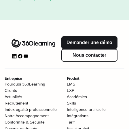
Demander une démo
Nous contacter
Entreprise
Produit
Pourquoi 360Learning
LMS
Clients
LXP
Actualités
Académies
Recrutement
Skills
Index égalité professionnelle
Intelligence artificielle
Notre Accompagnement
Intégrations
Conformité & Sécurité
Tarif
Devenir partenaire
Essai gratuit