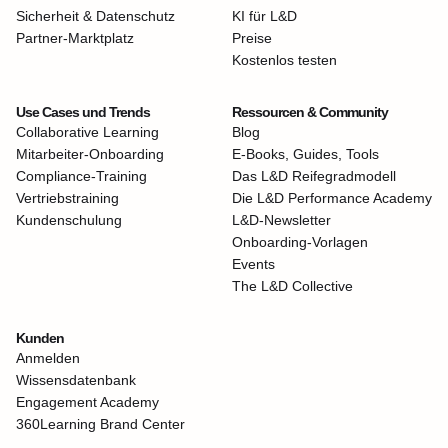
Sicherheit & Datenschutz
KI für L&D
Partner-Marktplatz
Preise
Kostenlos testen
Use Cases und Trends
Ressourcen & Community
Collaborative Learning
Blog
Mitarbeiter-Onboarding
E-Books, Guides, Tools
Compliance-Training
Das L&D Reifegradmodell
Vertriebstraining
Die L&D Performance Academy
Kundenschulung
L&D-Newsletter
Onboarding-Vorlagen
Events
The L&D Collective
Kunden
Anmelden
Wissensdatenbank
Engagement Academy
360Learning Brand Center