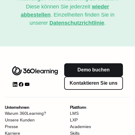
Diese können Sie jederzeit
wieder
abbestellen
. Einzelheiten finden Sie in
unserer
Datenschutzrichtlinie
.
Demo buchen
Kontaktieren Sie uns
Unternehmen
Plattform
Warum 360Learning?
LMS
Unsere Kunden
LXP
Presse
Academies
Karriere
Skills