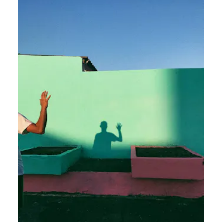
Von Jobs zu Skills: Warum sich die Art, wie wir