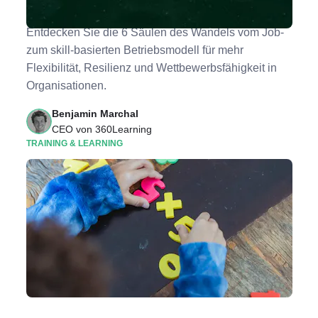
über Talente nachdenken, grundlegend ändert
Entdecken Sie die 6 Säulen des Wandels vom Job-
zum skill-basierten Betriebsmodell für mehr
Flexibilität, Resilienz und Wettbewerbsfähigkeit in
Organisationen.
Benjamin Marchal
CEO von 360Learning
TRAINING & LEARNING