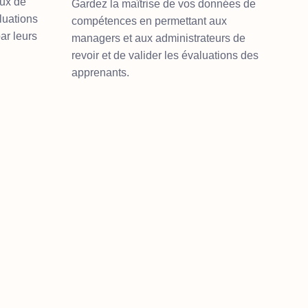
aux de
Gardez la maîtrise de vos données de
luations
compétences en permettant aux
ar leurs
managers et aux administrateurs de
revoir et de valider les évaluations des
apprenants.