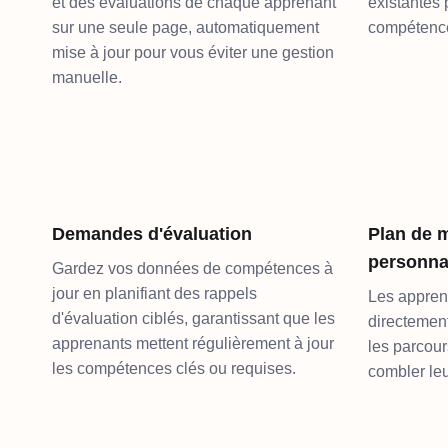
et des évaluations de chaque apprenant
existantes 
sur une seule page, automatiquement
compétence
mise à jour pour vous éviter une gestion
manuelle.
Demandes d'évaluation
Plan de 
personna
Gardez vos données de compétences à
jour en planifiant des rappels
Les appren
d'évaluation ciblés, garantissant que les
directement
apprenants mettent régulièrement à jour
les parcou
les compétences clés ou requises.
combler leu