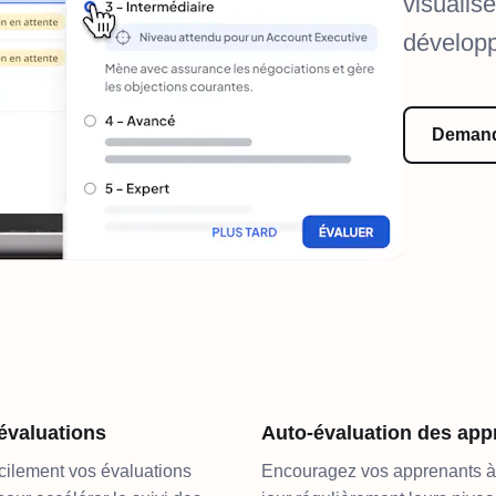
visualis
dévelop
Demand
évaluations
Auto-évaluation des app
cilement vos évaluations
Encouragez vos apprenants à