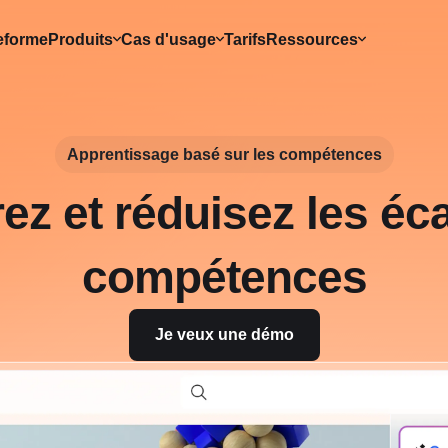
eforme
Produits
Cas d'usage
Tarifs
Ressources
Apprentissage basé sur les compétences
ez et réduisez les éca
compétences
Je veux une démo