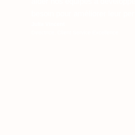
aider nos équipes à développe
besoin pour améliorer leur pe
Julia Vincent
Directrice, Client Service Excellence