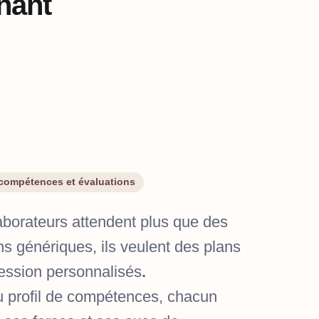
nant
 compétences et évaluations
aborateurs attendent plus que des
ns génériques, ils veulent des plans
ession personnalisés
.
 profil de compétences, chacun