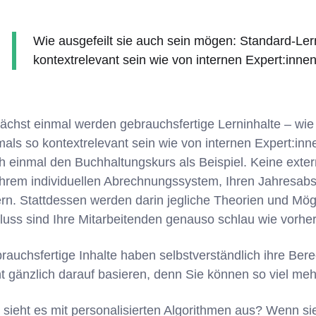
Wie ausgefeilt sie auch sein mögen: Standard-Ler
kontextrelevant sein wie von internen Expert:innen
ächst einmal werden gebrauchsfertige Lerninhalte – wie 
mals so kontextrelevant sein wie von internen Expert:in
h einmal den Buchhaltungskurs als Beispiel. Keine exter
Ihrem individuellen Abrechnungssystem, Ihren Jahresab
fern. Stattdessen werden darin jegliche Theorien und Mö
luss sind Ihre Mitarbeitenden genauso schlau wie vorher
rauchsfertige Inhalte haben selbstverständlich ihre Bere
ht gänzlich darauf basieren, denn Sie können so viel m
 sieht es mit personalisierten Algorithmen aus? Wenn si