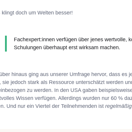
 klingt doch um Welten besser!
Fachexpert:innen verfügen über jenes wertvolle, 
Schulungen überhaupt erst wirksam machen.
über hinaus ging aus unserer Umfrage hervor, dass es j
t, sie jedoch stark als Ressource unterschätzt werden und
einbezogen zu werden. In den USA gaben beispielsweise
tvolles Wissen verfügen. Allerdings wurden nur 60 % daz
len. Und nur ein Viertel der Teilnehmenden ist
regelmäßig