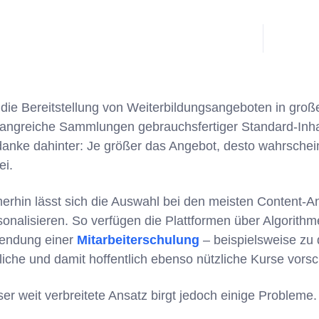
 die Bereitstellung von Weiterbildungsangeboten in groß
angreiche Sammlungen gebrauchsfertiger Standard-Inhalt
anke dahinter: Je größer das Angebot, desto wahrscheinl
ei.
erhin lässt sich die Auswahl bei den meisten Content-A
sonalisieren. So verfügen die Plattformen über Algorith
lendung einer
Mitarbeiterschulung
– beispielsweise zu
liche und damit hoffentlich ebenso nützliche Kurse vors
ser weit verbreitete Ansatz birgt jedoch einige Probleme.