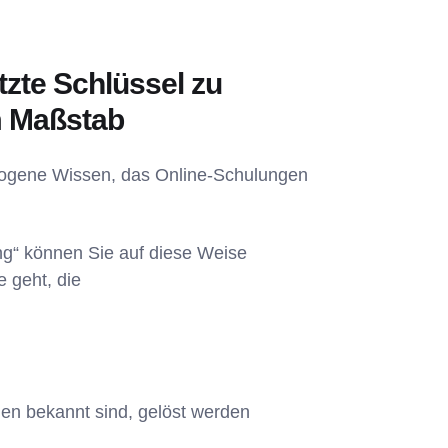
tzte Schlüssel zu
m Maßstab
ezogene Wissen, das Online-Schulungen
ng“ können Sie auf diese Weise
 geht, die
den bekannt sind, gelöst werden