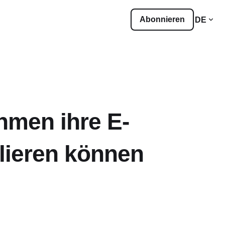
Abonnieren
DE
hmen ihre E-
alieren können