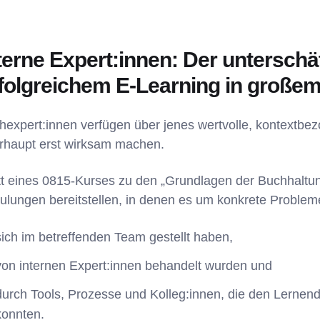
terne Expert:innen: Der unterschä
folgreichem E-Learning in große
hexpert:innen verfügen über jenes wertvolle, kontextb
rhaupt erst wirksam machen.
tt eines 0815-Kurses zu den „Grundlagen der Buchhaltu
ulungen bereitstellen, in denen es um konkrete Probleme
sich im betreffenden Team gestellt haben,
von internen Expert:innen behandelt wurden und
durch Tools, Prozesse und Kolleg:innen, die den Lernen
konnten.