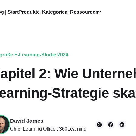
g | Start
Produkte
Kategorien
Ressourcen
 große E-Learning-Studie 2024
apitel 2: Wie Unterne
earning-Strategie sk
David James
Chief Learning Officer, 360Learning