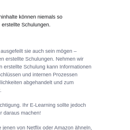
ninhalte können niemals so
 erstellte Schulungen.
ausgefeilt sie auch sein mögen –
nen erstellte Schulungen. Nehmen wir
n erstellte Schulung kann Informationen
schlüssen und internen Prozessen
glichkeiten abgehandelt und zum
.
chtigung. Ihr E-Learning sollte jedoch
ehr daraus machen!
e jenen von Netflix oder Amazon ähneln,