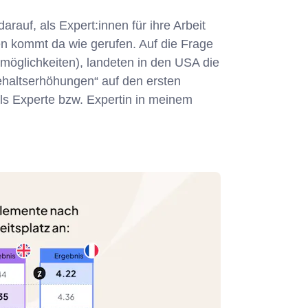
auf, als Expert:innen für ihre Arbeit
nen kommt da wie gerufen. Auf die Frage
möglichkeiten), landeten in den USA die
ehaltserhöhungen“ auf den ersten
 als Experte bzw. Expertin in meinem