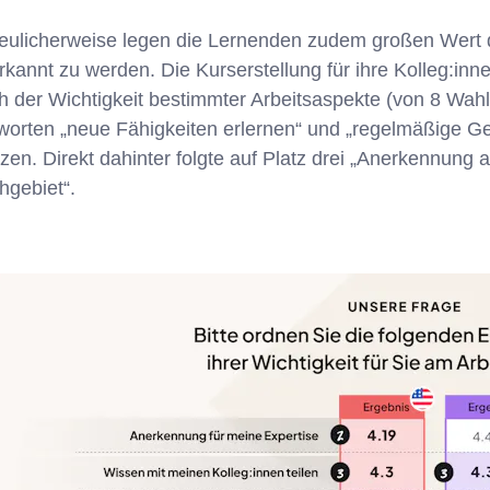
reulicherweise legen die Lernenden zudem großen Wert dar
rkannt zu werden. Die Kurserstellung für ihre Kolleg:in
h der Wichtigkeit bestimmter Arbeitsaspekte (von 8 Wahl
worten „neue Fähigkeiten erlernen“ und „regelmäßige G
tzen. Direkt dahinter folgte auf Platz drei „Anerkennung
hgebiet“.