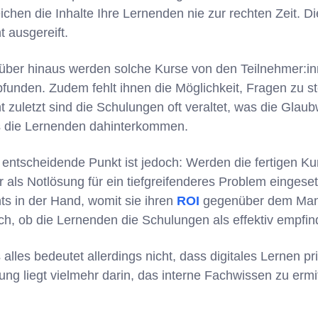
eichen die Inhalte Ihre Lernenden nie zur rechten Zeit. Di
t ausgereift.
über hinaus werden solche Kurse von den Teilnehmer:inn
funden. Zudem fehlt ihnen die Möglichkeit, Fragen zu s
ht zuletzt sind die Schulungen oft veraltet, was die Glau
ls die Lernenden dahinterkommen.
 entscheidende Punkt ist jedoch: Werden die fertigen K
r als Notlösung für ein tiefgreifenderes Problem eingese
hts in der Hand, womit sie ihren
ROI
gegenüber dem Man
ich, ob die Lernenden die Schulungen als effektiv empfin
alles bedeutet allerdings nicht, dass digitales Lernen pri
ung liegt vielmehr darin, das interne Fachwissen zu ermit