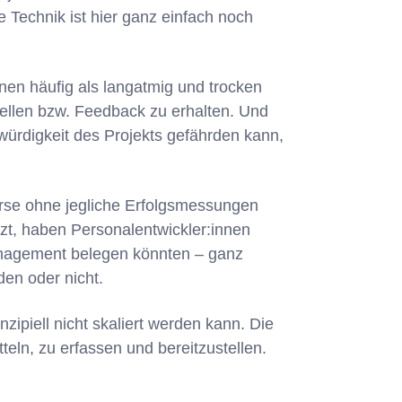
e Technik ist hier ganz einfach noch
en häufig als langatmig und trocken
tellen bzw. Feedback zu erhalten. Und
bwürdigkeit des Projekts gefährden kann,
urse ohne jegliche Erfolgsmessungen
tzt, haben Personalentwickler:innen
agement belegen könnten – ganz
den oder nicht.
nzipiell nicht skaliert werden kann. Die
teln, zu erfassen und bereitzustellen.