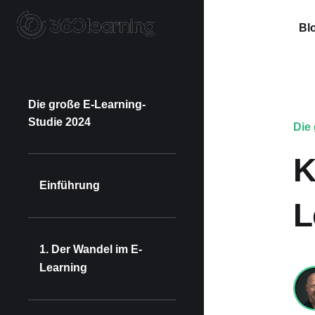
Blo
Die große E-Learning-
Studie 2024
Die
K
Einführung
L
1. Der Wandel im E-
Learning