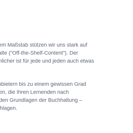
em Maßstab stützen wir uns stark auf
e ("Off-the-Shelf-Content"). Der
icher ist für jede und jeden auch etwas
nbietern bis zu einem gewissen Grad
men, die Ihren Lernenden nach
 den Grundlagen der Buchhaltung –
chlagen.