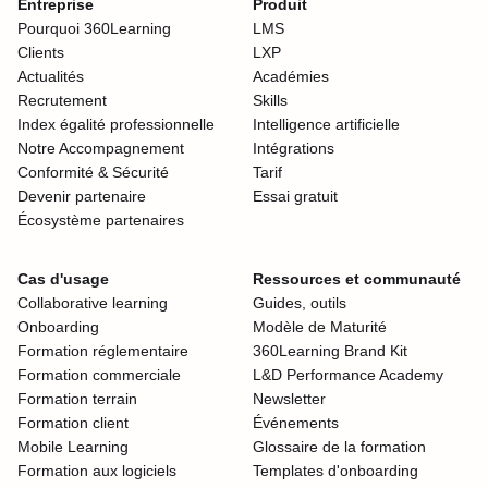
Entreprise
Produit
Pourquoi 360Learning
LMS
Clients
LXP
Actualités
Académies
Recrutement
Skills
Index égalité professionnelle
Intelligence artificielle
Notre Accompagnement
Intégrations
Conformité & Sécurité
Tarif
Devenir partenaire
Essai gratuit
Écosystème partenaires
Cas d'usage
Ressources et communauté
Collaborative learning
Guides, outils
Onboarding
Modèle de Maturité
Formation réglementaire
360Learning Brand Kit
Formation commerciale
L&D Performance Academy
Formation terrain
Newsletter
Formation client
Événements
Mobile Learning
Glossaire de la formation
Formation aux logiciels
Templates d'onboarding