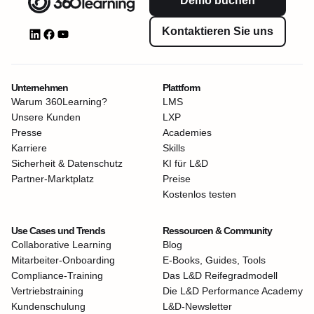
Demo buchen
Kontaktieren Sie uns
Unternehmen
Plattform
Warum 360Learning?
LMS
Unsere Kunden
LXP
Presse
Academies
Karriere
Skills
Sicherheit & Datenschutz
KI für L&D
Partner-Marktplatz
Preise
Kostenlos testen
Use Cases und Trends
Ressourcen & Community
Collaborative Learning
Blog
Mitarbeiter-Onboarding
E-Books, Guides, Tools
Compliance-Training
Das L&D Reifegradmodell
Vertriebstraining
Die L&D Performance Academy
Kundenschulung
L&D-Newsletter