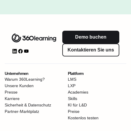
Demo buchen
Kontaktieren Sie uns
Unternehmen
Plattform
Warum 360Learning?
LMS
Unsere Kunden
LXP
Presse
Academies
Karriere
Skills
Sicherheit & Datenschutz
KI für L&D
Partner-Marktplatz
Preise
Kostenlos testen