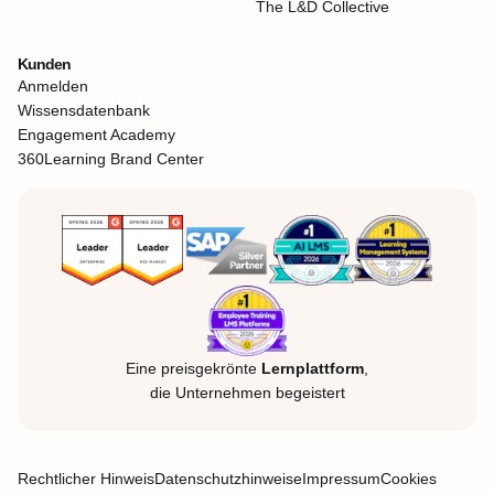
The L&D Collective
Kunden
Anmelden
Wissensdatenbank
Engagement Academy
360Learning Brand Center
Eine preisgekrönte
Lernplattform
,
die Unternehmen begeistert
Rechtlicher Hinweis
Datenschutzhinweise
Impressum
Cookies