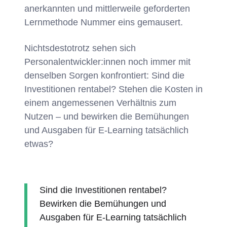
anerkannten und mittlerweile geforderten
Lernmethode Nummer eins gemausert.
Nichtsdestotrotz sehen sich
Personalentwickler:innen noch immer mit
denselben Sorgen konfrontiert: Sind die
Investitionen rentabel? Stehen die Kosten in
einem angemessenen Verhältnis zum
Nutzen – und bewirken die Bemühungen
und Ausgaben für E-Learning tatsächlich
etwas?
Sind die Investitionen rentabel?
Bewirken die Bemühungen und
Ausgaben für E-Learning tatsächlich