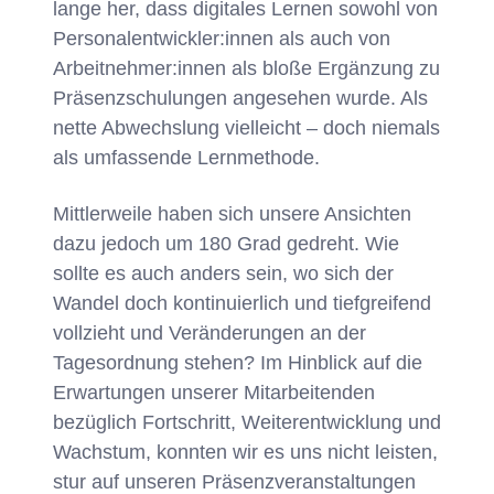
lange her, dass digitales Lernen sowohl von
Personalentwickler:innen als auch von
Arbeitnehmer:innen als bloße Ergänzung zu
Präsenzschulungen angesehen wurde. Als
nette Abwechslung vielleicht – doch niemals
als umfassende Lernmethode.
Mittlerweile haben sich unsere Ansichten
dazu jedoch um 180 Grad gedreht. Wie
sollte es auch anders sein, wo sich der
Wandel doch kontinuierlich und tiefgreifend
vollzieht und Veränderungen an der
Tagesordnung stehen? Im Hinblick auf die
Erwartungen unserer Mitarbeitenden
bezüglich Fortschritt, Weiterentwicklung und
Wachstum, konnten wir es uns nicht leisten,
stur auf unseren Präsenzveranstaltungen