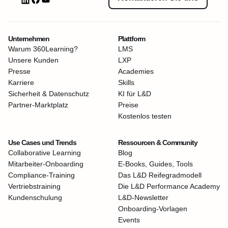
Unternehmen
Plattform
Warum 360Learning?
LMS
Unsere Kunden
LXP
Presse
Academies
Karriere
Skills
Sicherheit & Datenschutz
KI für L&D
Partner-Marktplatz
Preise
Kostenlos testen
Use Cases und Trends
Ressourcen & Community
Collaborative Learning
Blog
Mitarbeiter-Onboarding
E-Books, Guides, Tools
Compliance-Training
Das L&D Reifegradmodell
Vertriebstraining
Die L&D Performance Academy
Kundenschulung
L&D-Newsletter
Onboarding-Vorlagen
Events