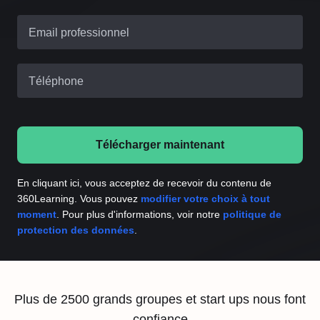
Email professionnel
Téléphone
Télécharger maintenant
En cliquant ici, vous acceptez de recevoir du contenu de
360Learning. Vous pouvez
modifier votre choix à tout
moment
. Pour plus d'informations, voir notre
politique de
protection des données
.
Plus de 2500 grands groupes et start ups nous font
confiance