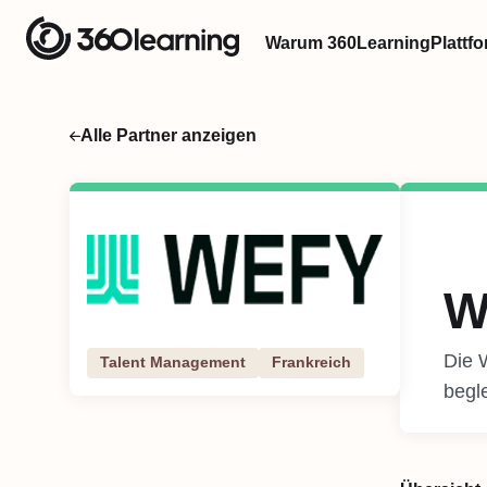
Warum 360Learning
Plattf
Alle Partner anzeigen
W
Die 
Talent Management
Frankreich
begle