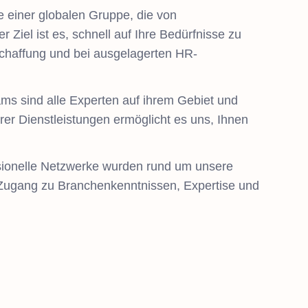
e einer globalen Gruppe, die von
 Ziel ist es, schnell auf Ihre Bedürfnisse zu
schaffung und bei ausgelagerten HR-
ams sind alle Experten auf ihrem Gebiet und
erer Dienstleistungen ermöglicht es uns, Ihnen
ssionelle Netzwerke wurden rund um unsere
n Zugang zu Branchenkenntnissen, Expertise und