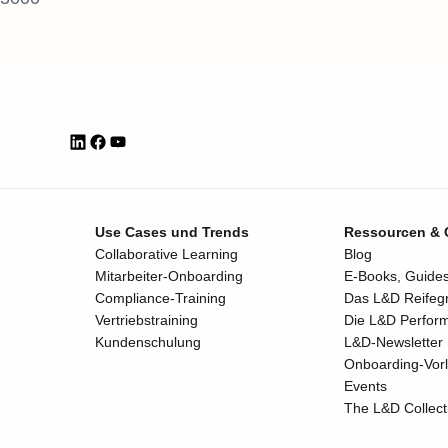
Use Cases und Trends
Ressourcen &
Collaborative Learning
Blog
Mitarbeiter-Onboarding
E-Books, Guides
Compliance-Training
Das L&D Reifeg
Vertriebstraining
Die L&D Perfor
Kundenschulung
L&D-Newsletter
Onboarding-Vor
Events
The L&D Collect