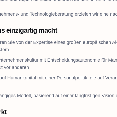
nehmens- und Technologieberatung erzielen wir eine nac
s einzigartig macht
ieren Sie von der Expertise eines großen europäischen A
stem.
nternehmenskultur mit Entscheidungsautonomie für Ma
t vor anderen
auf Humankapital mit einer Personalpolitik, die auf Ve
giges Modell, basierend auf einer langfristigen Vision u
rkt