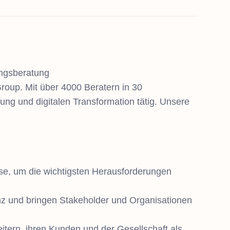
ungsberatung
Group. Mit über 4000 Beratern in 30
ng und digitalen Transformation tätig. Unsere
se, um die wichtigsten Herausforderungen
enz und bringen Stakeholder und Organisationen
itern, ihren Kunden und der Gesellschaft als