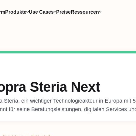
orm
Produkte
Use Cases
Preise
Ressourcen
opra Steria Next
 Steria, ein wichtiger Technologieakteur in Europa mit 56
nnt für seine Beratungsleistungen, digitalen Services u