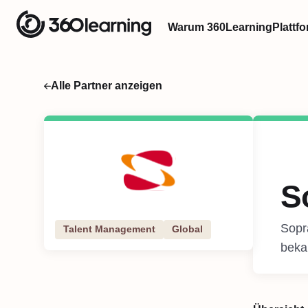
Warum 360Learning
Plattf
Alle Partner anzeigen
S
Sopra
Talent Management
Global
beka