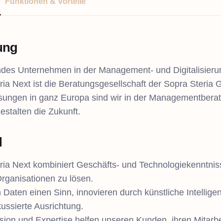
Funktionen & Vorteile
tung
ndes Unternehmen in der Management- und Digitalisier
ria Next ist die Beratungsgesellschaft der Sopra Steria 
sungen in ganz Europa sind wir in der Managementberatu
estalten die Zukunft.
d
ria Next kombiniert Geschäfts- und Technologiekenntnis
Organisationen zu lösen.
 Daten einen Sinn, innovieren durch künstliche Intellig
kussierte Ausrichtung.
sion und Expertise helfen unseren Kunden, ihren Mitarbe