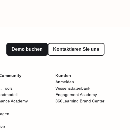
Demo buchen
Kontaktieren Sie uns
 Community
Kunden
Anmelden
, Tools
Wissensdatenbank
radmodell
Engagement Academy
mance Academy
360Learning Brand Center
lagen
ive