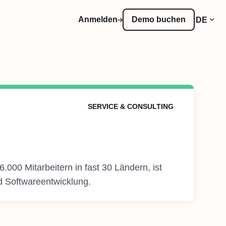
Anmelden
Demo buchen
DE
SERVICE & CONSULTING
.000 Mitarbeitern in fast 30 Ländern, ist
nd Softwareentwicklung.