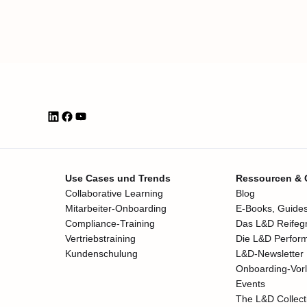
Use Cases und Trends
Ressourcen &
Collaborative Learning
Blog
Mitarbeiter-Onboarding
E-Books, Guides
Compliance-Training
Das L&D Reifeg
Vertriebstraining
Die L&D Perfor
Kundenschulung
L&D-Newsletter
Onboarding-Vor
Events
The L&D Collect