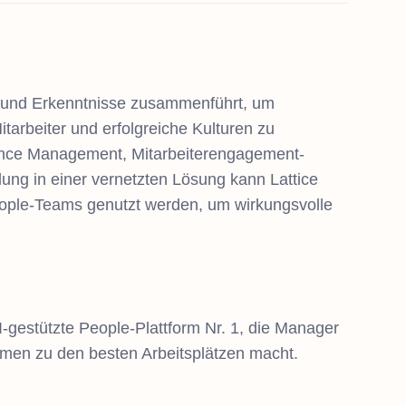
ows und Erkenntnisse zusammenführt, um
tarbeiter und erfolgreiche Kulturen zu
mance Management, Mitarbeiterengagement-
ng in einer vernetzten Lösung kann Lattice
People-Teams genutzt werden, um wirkungsvolle
 KI-gestützte People-Plattform Nr. 1, die Manager
hmen zu den besten Arbeitsplätzen macht.