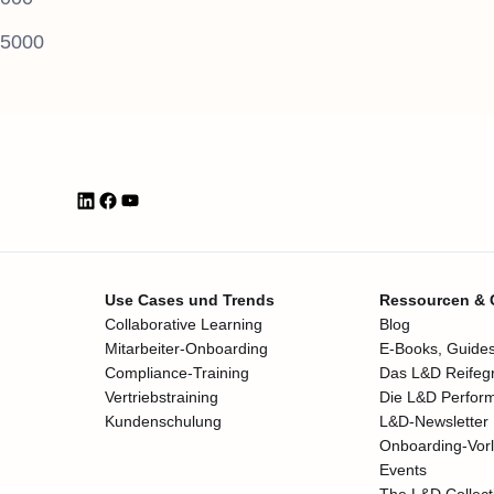
 5000
Use Cases und Trends
Ressourcen &
Collaborative Learning
Blog
Mitarbeiter-Onboarding
E-Books, Guides
Compliance-Training
Das L&D Reifeg
Vertriebstraining
Die L&D Perfor
Kundenschulung
L&D-Newsletter
Onboarding-Vor
Events