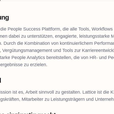
tung
st die People Success Plattform, die alle Tools, Workfl
en dabei zu unterstützen, engagierte, leistungsstarke Mi
n. Durch die Kombination von kontinuierlichem Perfor
 Vergütungsmanagement und Tools zur Karriereentwicklu
starke People Analytics bereitstellen, die von HR- und 
ergebnisse zu erzielen.
d
sion ist es, Arbeit sinnvoll zu gestalten. Lattice ist die
gskräften, Mitarbeiter zu Leistungsträgern und Unterne