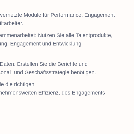
et vernetzte Module für Performance, Engagement
tarbeiter.
mmenarbeitet: Nutzen Sie alle Talentprodukte,
tung, Engagement und Entwicklung
Daten: Erstellen Sie die Berichte und
rsonal- und Geschäftsstrategie benötigen.
ie die richtigen
nehmensweiten Effizienz, des Engagements