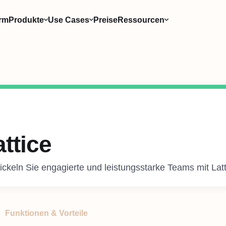
orm
Produkte
Use Cases
Preise
Ressourcen
attice
ickeln Sie engagierte und leistungsstarke Teams mit Latt
Funktionen & Vorteile