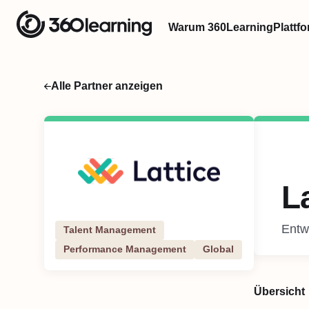
Warum 360Learning
Plattf
Alle Partner anzeigen
L
Entw
Talent Management
Performance Management
Global
Übersicht