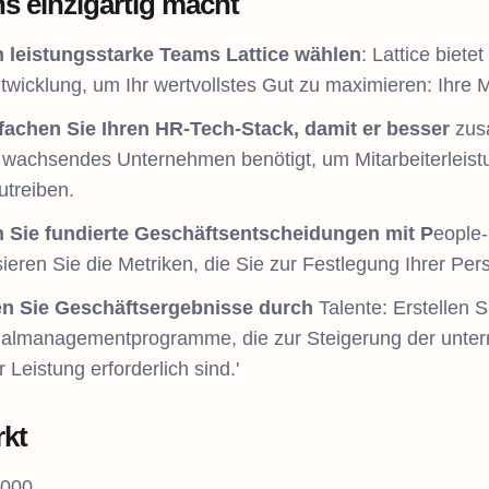
s einzigartig macht
leistungsstarke Teams Lattice wählen
: Lattice biet
wicklung, um Ihr wertvollstes Gut zu maximieren: Ihre Mi
fachen Sie Ihren HR-Tech-Stack, damit er besser
zusa
n wachsendes Unternehmen benötigt, um Mitarbeiterleis
utreiben.
n Sie fundierte Geschäftsentscheidungen mit P
eople-
sieren Sie die Metriken, die Sie zur Festlegung Ihrer Pe
en Sie Geschäftsergebnisse durch
Talente: Erstellen S
almanagementprogramme, die zur Steigerung der unter
 Leistung erforderlich sind.'
rkt
1000