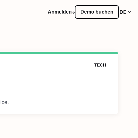
Anmelden
Demo buchen
DE
TECH
ice.