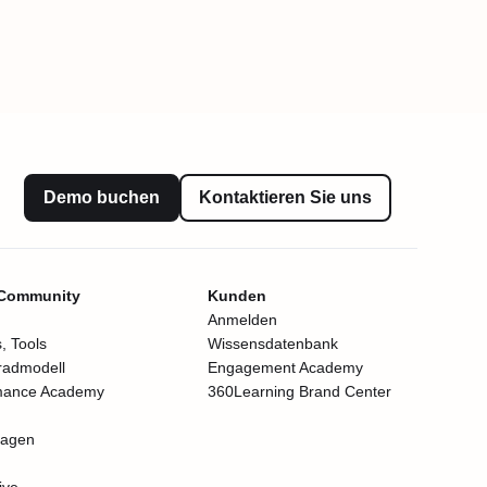
Demo buchen
Kontaktieren Sie uns
 Community
Kunden
Anmelden
, Tools
Wissensdatenbank
radmodell
Engagement Academy
mance Academy
360Learning Brand Center
lagen