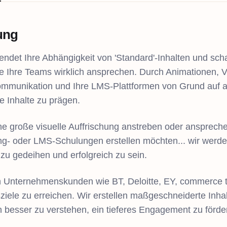
tung
eendet Ihre Abhängigkeit von 'Standard'-Inhalten und sc
die Ihre Teams wirklich ansprechen. Durch Animationen, V
ommunikation und Ihre LMS-Plattformen von Grund auf au
le Inhalte zu prägen.
ne große visuelle Auffrischung anstreben oder anspreche
g- oder LMS-Schulungen erstellen möchten... wir werde
zu gedeihen und erfolgreich zu sein.
 Unternehmenskunden wie BT, Deloitte, EY, commerce too
iele zu erreichen. Wir erstellen maßgeschneiderte Inhalt
n besser zu verstehen, ein tieferes Engagement zu förder