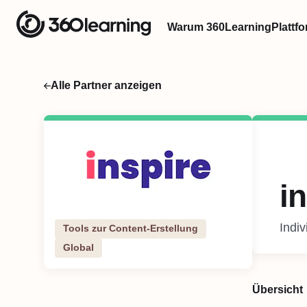
Warum 360Learning
Plattf
Alle Partner anzeigen
i
Indiv
Tools zur Content-Erstellung
Global
Übersicht