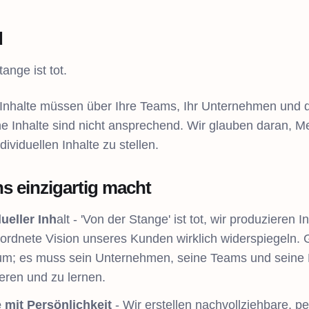
d
ange ist tot.
Inhalte müssen über Ihre Teams, Ihr Unternehmen und da
e Inhalte sind nicht ansprechend. Wir glauben daran, M
dividuellen Inhalte zu stellen.
s einzigartig macht
dueller Inh
alt - 'Von der Stange' ist tot, wir produzieren I
ordnete Vision unseres Kunden wirklich widerspiegeln. G
um; es muss sein Unternehmen, seine Teams und seine Mi
eren und zu lernen.
e mit Persönlichkeit
- Wir erstellen nachvollziehbare, pe