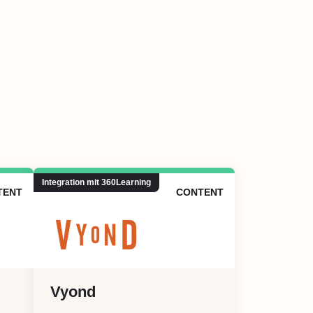
Integration mit 360Learning
TENT
CONTENT
Vyond