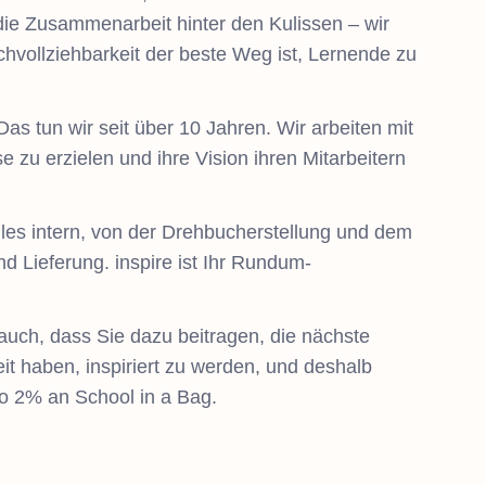
die Zusammenarbeit hinter den Kulissen – wir
chvollziehbarkeit der beste Weg ist, Lernende zu
Das tun wir seit über 10 Jahren. Wir arbeiten mit
u erzielen und ihre Vision ihren Mitarbeitern
 alles intern, von der Drehbucherstellung und dem
und Lieferung. inspire ist Ihr Rundum-
uch, dass Sie dazu beitragen, die nächste
it haben, inspiriert zu werden, und deshalb
tto 2% an School in a Bag.