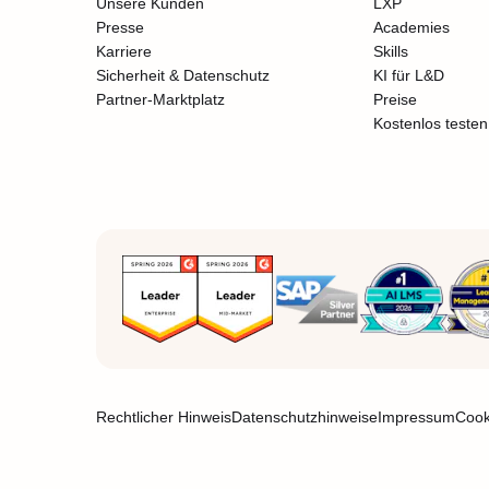
Unsere Kunden
LXP
Presse
Academies
Karriere
Skills
Sicherheit & Datenschutz
KI für L&D
Partner-Marktplatz
Preise
Kostenlos testen
Rechtlicher Hinweis
Datenschutzhinweise
Impressum
Cook