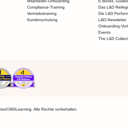
Mitarbeiter-Onboarding
E-Books, Guides
Compliance-Training
Das L&D Reifeg
Vertriebstraining
Die L&D Perfor
Kundenschulung
L&D-Newsletter
Onboarding-Vor
Events
The L&D Collect
ies
©360Learning. Alle Rechte vorbehalten.