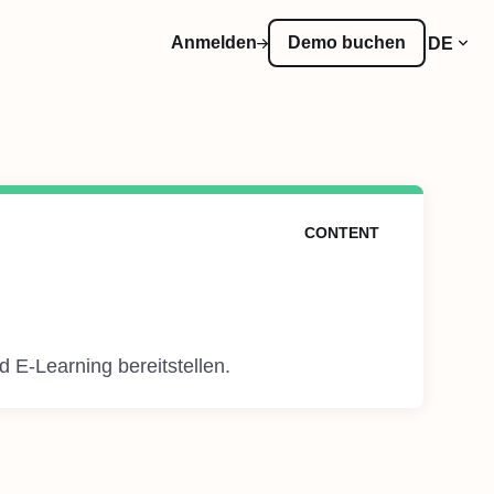
Anmelden
Demo buchen
DE
CONTENT
d E-Learning bereitstellen.