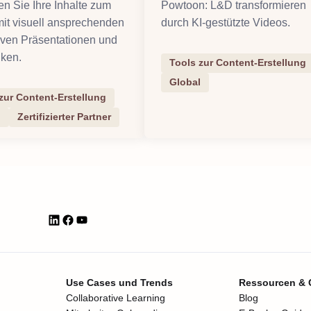
n Sie Ihre Inhalte zum
Powtoon: L&D transformieren
it visuell ansprechenden
durch KI-gestützte Videos.
tiven Präsentationen und
iken.
Tools zur Content-Erstellung
Global
zur Content-Erstellung
l
Zertifizierter Partner
Use Cases und Trends
Ressourcen &
Collaborative Learning
Blog