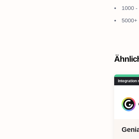
1000 -
5000+
Ähnlic
Integration
Genia