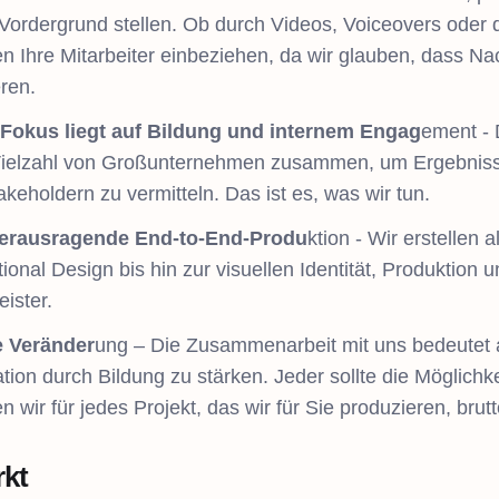
 Vordergrund stellen. Ob durch Videos, Voiceovers oder 
n Ihre Mitarbeiter einbeziehen, da wir glauben, dass Na
ren.
Fokus liegt auf Bildung und internem Engag
ement - 
Vielzahl von Großunternehmen zusammen, um Ergebnisse z
keholdern zu vermitteln. Das ist es, was wir tun.
herausragende End-to-End-Produ
ktion - Wir erstellen
tional Design bis hin zur visuellen Identität, Produktion 
eister.
e Veränder
ung – Die Zusammenarbeit mit uns bedeutet a
ion durch Bildung zu stärken. Jeder sollte die Möglichke
 wir für jedes Projekt, das wir für Sie produzieren, bru
rkt