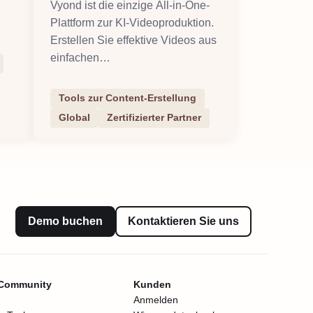
Vyond ist die einzige All-in-One-
Plattform zur KI-Videoproduktion.
Erstellen Sie effektive Videos aus
einfachen
Eingabeaufforderungen in
verschiedenen Stilen. Bearbeiten
Tools zur Content-Erstellung
oder aktualisieren Sie diese bei
Global
Zertifizierter Partner
Bedarf.
Demo buchen
Kontaktieren Sie uns
 Community
Kunden
Anmelden