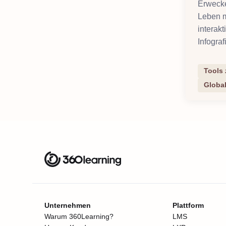
Erwecke
Leben m
interak
Infograf
Tools 
Globa
Unternehmen
Plattform
Warum 360Learning?
LMS