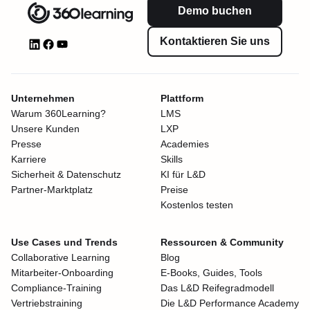
Demo buchen
Kontaktieren Sie uns
Unternehmen
Plattform
Warum 360Learning?
LMS
Unsere Kunden
LXP
Presse
Academies
Karriere
Skills
Sicherheit & Datenschutz
KI für L&D
Partner-Marktplatz
Preise
Kostenlos testen
Use Cases und Trends
Ressourcen & Community
Collaborative Learning
Blog
Mitarbeiter-Onboarding
E-Books, Guides, Tools
Compliance-Training
Das L&D Reifegradmodell
Vertriebstraining
Die L&D Performance Academy