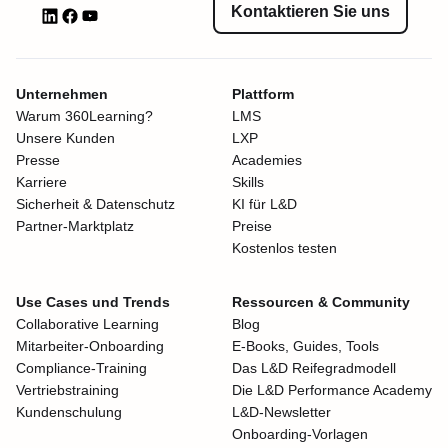
Kontaktieren Sie uns
Unternehmen
Plattform
Warum 360Learning?
LMS
Unsere Kunden
LXP
Presse
Academies
Karriere
Skills
Sicherheit & Datenschutz
KI für L&D
Partner-Marktplatz
Preise
Kostenlos testen
Use Cases und Trends
Ressourcen & Community
Collaborative Learning
Blog
Mitarbeiter-Onboarding
E-Books, Guides, Tools
Compliance-Training
Das L&D Reifegradmodell
Vertriebstraining
Die L&D Performance Academy
Kundenschulung
L&D-Newsletter
Onboarding-Vorlagen