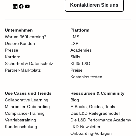
Kontaktieren Sie uns
Unternehmen
Plattform
Warum 360Learning?
LMS
Unsere Kunden
LXP
Presse
Academies
Karriere
Skills
Sicherheit & Datenschutz
KI für L&D
Partner-Marktplatz
Preise
Kostenlos testen
Use Cases und Trends
Ressourcen & Community
Collaborative Learning
Blog
Mitarbeiter-Onboarding
E-Books, Guides, Tools
Compliance-Training
Das L&D Reifegradmodell
Vertriebstraining
Die L&D Performance Academy
Kundenschulung
L&D-Newsletter
Onboarding-Vorlagen