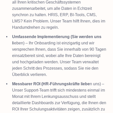
all Ihren kritischen Geschäftssystemen
zusammenarbeitet, um alle Daten in Echtzeit
synchron zu halten. HRIS, ERP, BI-Tools, CMS,
LMS? Kein Problem. Unser Team hilft Ihnen, dies im
Handumdrehen zu regeln.
Umfassende Implementierung (Sie werden uns
l
ieben) – Ihr Onboarding ist einzigartig und wir
versprechen Ihnen, dass Sie innerhalb von 90 Tagen
einsatzbereit sind, wobei alle Ihre Daten bereinigt
und hochgeladen werden. Unser Team verwaltet
jeden Schritt des Prozesses, sodass Sie nie den
Überblick verlieren.
Messbarer ROI (HR-Führungskräfte liebe
n uns) –
Unser Support-Team trifft sich mindestens einmal im
Monat mit Ihrem Lenkungsausschuss und stellt
detaillierte Dashboards zur Verfügung, die Ihnen den
ROI Ihrer Schulungsaktivitäten zeigen, zusätzlich zu