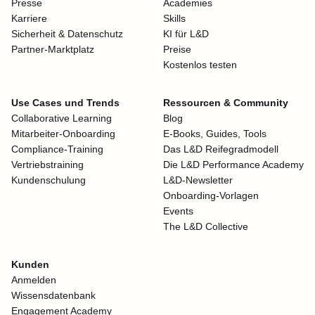
Presse
Academies
Karriere
Skills
Sicherheit & Datenschutz
KI für L&D
Partner-Marktplatz
Preise
Kostenlos testen
Use Cases und Trends
Ressourcen & Community
Collaborative Learning
Blog
Mitarbeiter-Onboarding
E-Books, Guides, Tools
Compliance-Training
Das L&D Reifegradmodell
Vertriebstraining
Die L&D Performance Academy
Kundenschulung
L&D-Newsletter
Onboarding-Vorlagen
Events
The L&D Collective
Kunden
Anmelden
Wissensdatenbank
Engagement Academy