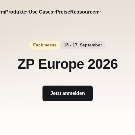
orm
Produkte
Use Cases
Preise
Ressourcen
Fachmesse
15 - 17. September
ZP Europe 2026
Jetzt anmelden