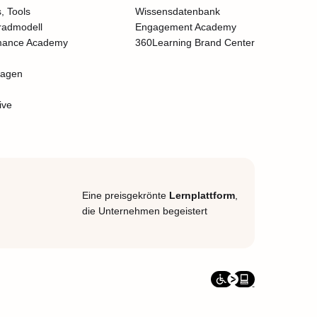
, Tools
Wissensdatenbank
radmodell
Engagement Academy
mance Academy
360Learning Brand Center
lagen
ive
Eine preisgekrönte
Lernplattform
,
die Unternehmen begeistert