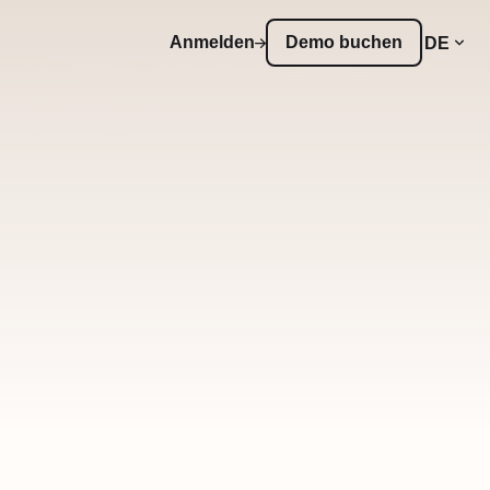
Anmelden
Demo buchen
DE