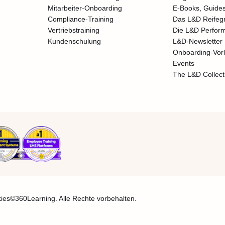
Mitarbeiter-Onboarding
E-Books, Guides
Compliance-Training
Das L&D Reifeg
Vertriebstraining
Die L&D Perfor
Kundenschulung
L&D-Newsletter
Onboarding-Vor
Events
The L&D Collect
ies
©360Learning. Alle Rechte vorbehalten.