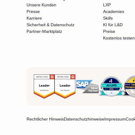
Unsere Kunden
LXP
Presse
Academies
Karriere
Skills
Sicherheit & Datenschutz
KI für L&D
Partner-Marktplatz
Preise
Kostenlos testen
Rechtlicher Hinweis
Datenschutzhinweise
Impressum
Cook