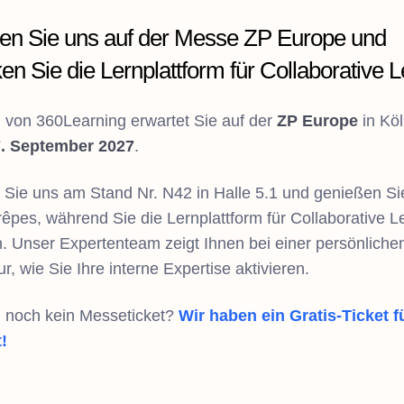
en Sie uns auf der Messe ZP Europe und
en Sie die Lernplattform für Collaborative L
von 360Learning erwartet Sie auf der
ZP Europe
in Kö
7. September 2027
.
Sie uns am Stand Nr. N42 in Halle 5.1 und genießen Sie
rêpes, während Sie die Lernplattform für Collaborative L
. Unser Expertenteam zeigt Ihnen bei einer persönliche
r, wie Sie Ihre interne Expertise aktivieren.
 noch kein Messeticket?
Wir haben ein Gratis-Ticket f
!