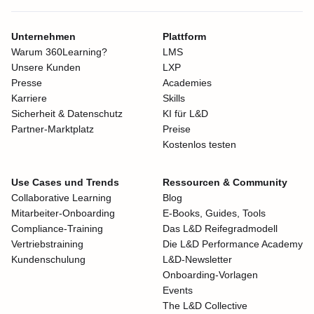
Unternehmen
Plattform
Warum 360Learning?
LMS
Unsere Kunden
LXP
Presse
Academies
Karriere
Skills
Sicherheit & Datenschutz
KI für L&D
Partner-Marktplatz
Preise
Kostenlos testen
Use Cases und Trends
Ressourcen & Community
Collaborative Learning
Blog
Mitarbeiter-Onboarding
E-Books, Guides, Tools
Compliance-Training
Das L&D Reifegradmodell
Vertriebstraining
Die L&D Performance Academy
Kundenschulung
L&D-Newsletter
Onboarding-Vorlagen
Events
The L&D Collective