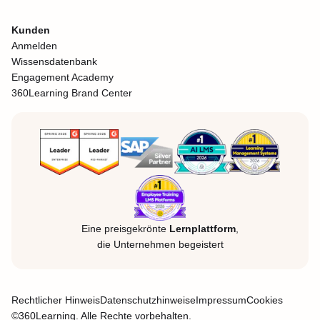
Kunden
Anmelden
Wissensdatenbank
Engagement Academy
360Learning Brand Center
Eine preisgekrönte
Lernplattform
,
die Unternehmen begeistert
Rechtlicher Hinweis
Datenschutzhinweise
Impressum
Cookies
©360Learning. Alle Rechte vorbehalten.