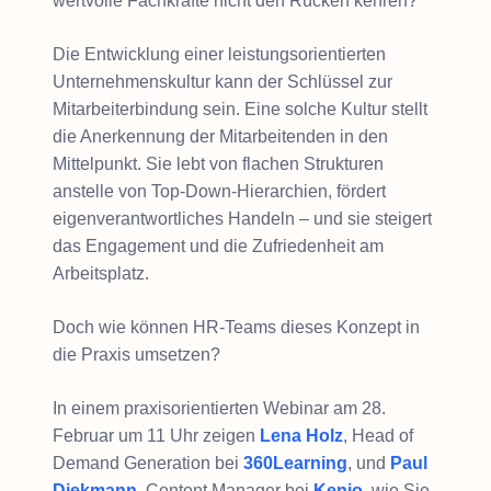
wertvolle Fachkräfte nicht den Rücken kehren?
Die Entwicklung einer leistungsorientierten
Unternehmenskultur kann der Schlüssel zur
Mitarbeiterbindung sein. Eine solche Kultur stellt
die Anerkennung der Mitarbeitenden in den
Mittelpunkt. Sie lebt von flachen Strukturen
anstelle von Top-Down-Hierarchien, fördert
eigenverantwortliches Handeln – und sie steigert
das Engagement und die Zufriedenheit am
Arbeitsplatz.
Doch wie können HR-Teams dieses Konzept in
die Praxis umsetzen?
In einem praxisorientierten Webinar am 28.
Februar um 11 Uhr zeigen
Lena Holz
, Head of
Demand Generation bei
360Learning
, und
Paul
Diekmann
, Content Manager bei
Kenjo
, wie Sie