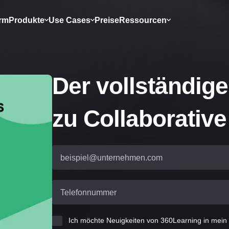
orm
Produkte
Use Cases
Preise
Ressourcen
Der vollständige
zu Collaborative
beispiel@unternehmen.com
Telefonnummer
Ich möchte Neuigkeiten von 360Learning in mein