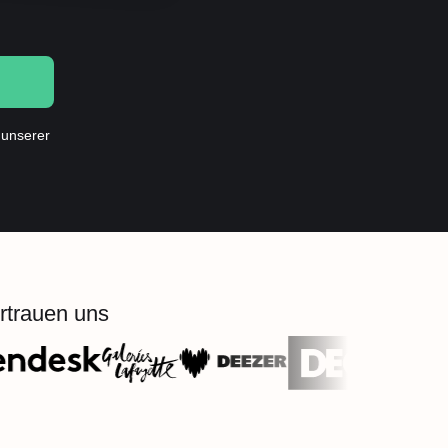
 unserer
rtrauen uns