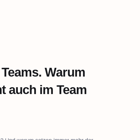
in Teams. Warum
cht auch im Team