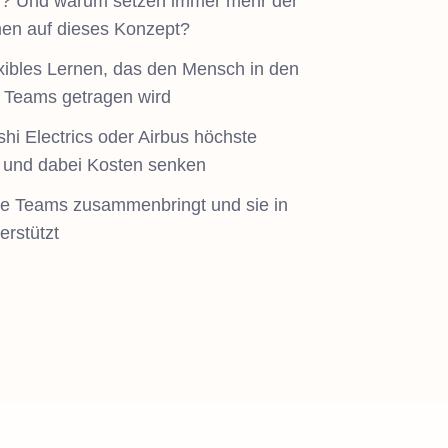
ng? Und warum setzen immer mehr der
en auf dieses Konzept?
lexibles Lernen, das den Mensch in den
en Teams getragen wird
i Electrics oder Airbus höchste
 und dabei Kosten senken
hre Teams zusammenbringt und sie in
erstützt