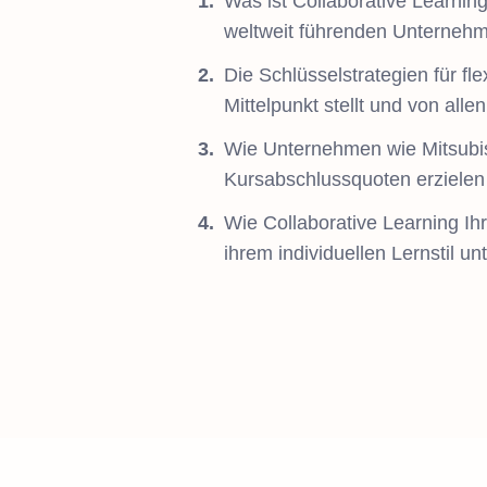
Was ist Collaborative Learni
weltweit führenden Unternehm
Die Schlüsselstrategien für f
Mittelpunkt stellt und von all
Wie Unternehmen wie Mitsubish
Kursabschlussquoten erzielen
Wie Collaborative Learning I
ihrem individuellen Lernstil unt