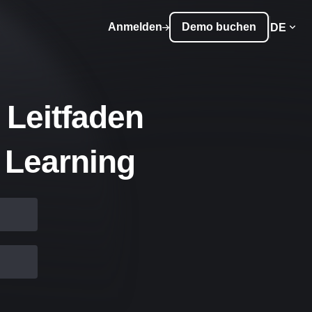
Anmelden
Demo buchen
DE
 Leitfaden
 Learning