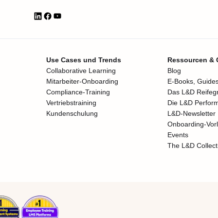
Use Cases und Trends
Ressourcen &
Collaborative Learning
Blog
Mitarbeiter-Onboarding
E-Books, Guides
Compliance-Training
Das L&D Reifeg
Vertriebstraining
Die L&D Perfor
Kundenschulung
L&D-Newsletter
Onboarding-Vor
Events
The L&D Collect