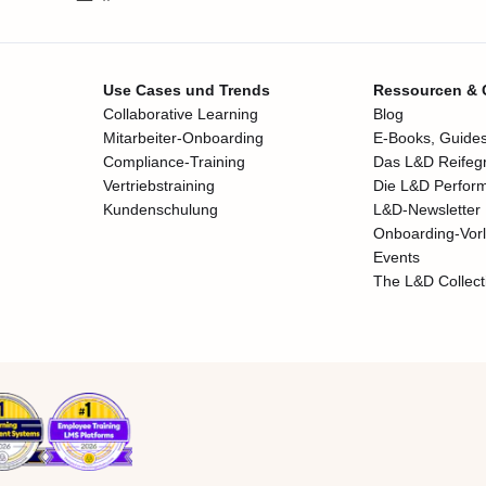
Use Cases und Trends
Ressourcen &
Collaborative Learning
Blog
Mitarbeiter-Onboarding
E-Books, Guides
Compliance-Training
Das L&D Reifeg
Vertriebstraining
Die L&D Perfor
Kundenschulung
L&D-Newsletter
Onboarding-Vor
Events
The L&D Collect