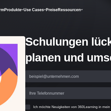
orm
Produkte
Use Cases
Preise
Ressourcen
Schulungen lüc
planen und ums
beispiel@unternehmen.com
Ihre Telefonnummer
Ich möchte Neuigkeiten von 360Learning in mein