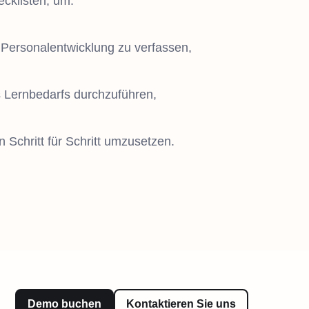
cklisten, um:
r Personalentwicklung zu verfassen,
s Lernbedarfs durchzuführen,
 Schritt für Schritt umzusetzen.
Demo buchen
Kontaktieren Sie uns