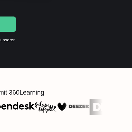
 unserer
 mit 360Learning