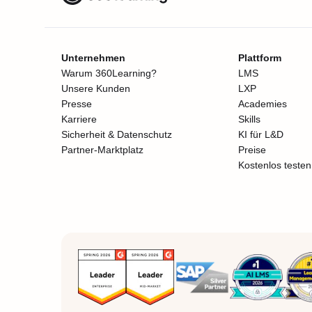
Unternehmen
Plattform
Warum 360Learning?
LMS
Unsere Kunden
LXP
Presse
Academies
Karriere
Skills
Sicherheit & Datenschutz
KI für L&D
Partner-Marktplatz
Preise
Kostenlos testen