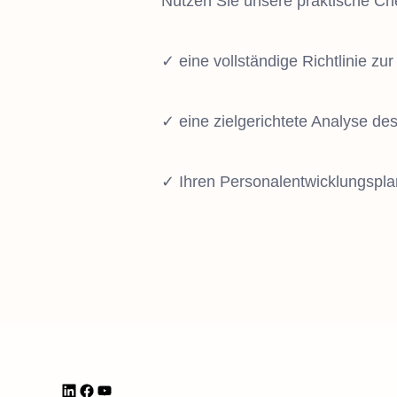
Nutzen Sie unsere praktische Che
✓ eine vollständige Richtlinie zu
✓ eine zielgerichtete Analyse de
✓ Ihren Personalentwicklungsplan