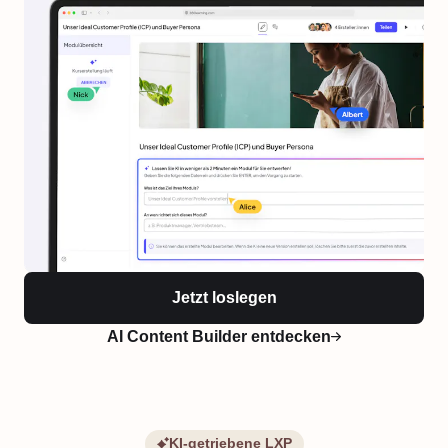
Jetzt loslegen
AI Content Builder entdecken
KI-getriebene LXP