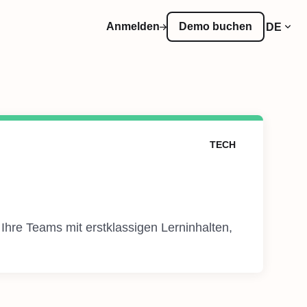
Anmelden
Demo buchen
DE
TECH
 Ihre Teams mit erstklassigen Lerninhalten,