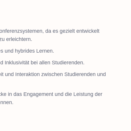
nferenzsystemen, da es gezielt entwickelt
u erleichtern.
es und hybrides Lernen.
 Inklusivität bei allen Studierenden.
it und Interaktion zwischen Studierenden und
licke in das Engagement und die Leistung der
önnen.