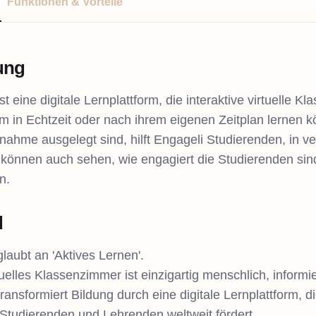
Funktionen & Vorteile
tung
st eine digitale Lernplattform, die interaktive virtuelle 
 in Echtzeit oder nach ihrem eigenen Zeitplan lernen kön
lnahme ausgelegt sind, hilft Engageli Studierenden, in v
können auch sehen, wie engagiert die Studierenden sind
n.
d
laubt an 'Aktives Lernen'.
uelles Klassenzimmer ist einzigartig menschlich, informier
transformiert Bildung durch eine digitale Lernplattform
Studierenden und Lehrenden weltweit fördert.