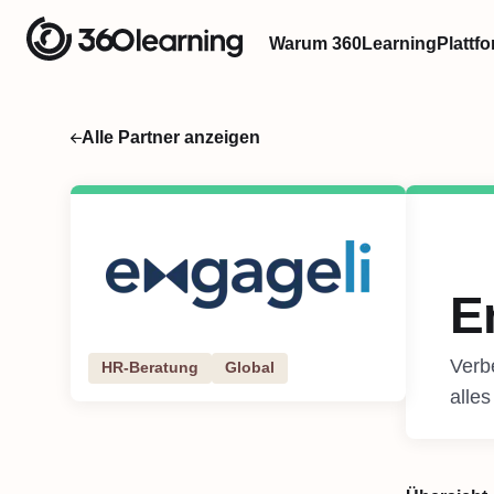
Warum 360Learning
Plattf
Alle Partner anzeigen
E
Verbe
HR-Beratung
Global
alle