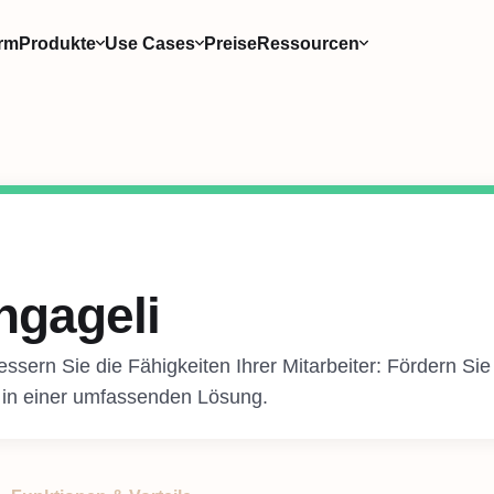
orm
Produkte
Use Cases
Preise
Ressourcen
ngageli
ssern Sie die Fähigkeiten Ihrer Mitarbeiter: Fördern Sie
s in einer umfassenden Lösung.