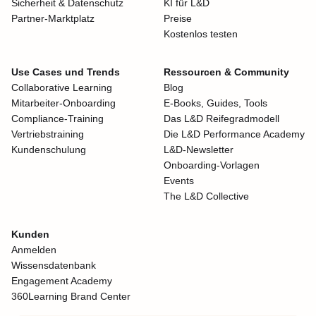
Sicherheit & Datenschutz
KI für L&D
Partner-Marktplatz
Preise
Kostenlos testen
Use Cases und Trends
Ressourcen & Community
Collaborative Learning
Blog
Mitarbeiter-Onboarding
E-Books, Guides, Tools
Compliance-Training
Das L&D Reifegradmodell
Vertriebstraining
Die L&D Performance Academy
Kundenschulung
L&D-Newsletter
Onboarding-Vorlagen
Events
The L&D Collective
Kunden
Anmelden
Wissensdatenbank
Engagement Academy
360Learning Brand Center