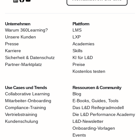
Unternehmen
Plattform
Warum 360Learning?
LMS
Unsere Kunden
LXP
Presse
Academies
Karriere
Skills
Sicherheit & Datenschutz
KI für L&D
Partner-Marktplatz
Preise
Kostenlos testen
Use Cases und Trends
Ressourcen & Community
Collaborative Learning
Blog
Mitarbeiter-Onboarding
E-Books, Guides, Tools
Compliance-Training
Das L&D Reifegradmodell
Vertriebstraining
Die L&D Performance Academy
Kundenschulung
L&D-Newsletter
Onboarding-Vorlagen
Events