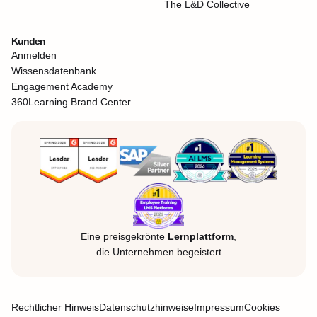
The L&D Collective
Kunden
Anmelden
Wissensdatenbank
Engagement Academy
360Learning Brand Center
Eine preisgekrönte
Lernplattform
,
die Unternehmen begeistert
Rechtlicher Hinweis
Datenschutzhinweise
Impressum
Cookies